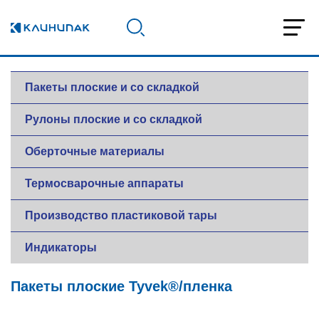
Пакеты плоские и со складкой
Рулоны плоские и со складкой
Оберточные материалы
Термосварочные аппараты
Производство пластиковой тары
Индикаторы
Пакеты плоские Tyvek®/пленка