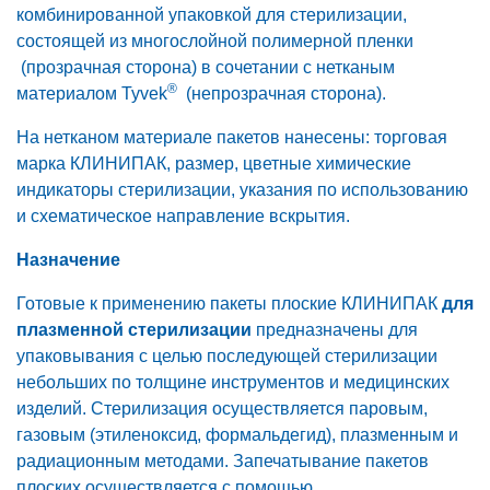
комбинированной упаковкой для стерилизации,
состоящей из многослойной полимерной пленки
(прозрачная сторона) в сочетании с нетканым
®
материалом Tyvek
(непрозрачная сторона).
На нетканом материале пакетов нанесены: торговая
марка КЛИНИПАК, размер, цветные химические
индикаторы стерилизации, указания по использованию
и схематическое направление вскрытия.
Назначение
Готовые к применению пакеты плоские КЛИНИПАК
для
плазменной стерилизации
предназначены для
упаковывания с целью последующей стерилизации
небольших по толщине инструментов и медицинских
изделий. Стерилизация осуществляется паровым,
газовым (этиленоксид, формальдегид), плазменным и
радиационным методами. Запечатывание пакетов
плоских осуществляется с помощью