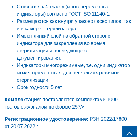
Относятся к 4 классу (многопеременные
индикаторы) согласно ГОСТ ISO 11140-1.
Размещаются как внутри упаковок всех типов, так
и в камере стерилизатора.
Имеют липкий слой на обратной стороне
индикатора для закрепления во время
стерилизации и последующего
документирования.
Индикаторы многорежимные, т.е. одни индикатор
может применяться для нескольких режимов
стерилизации.
Срок годности 5 лет.
Комплектация:
поставляются комплектами 1000
тестов с журналом по форме 257/у.
Регистрационное удостоверение:
РЗН 2022/17800
от 20.07.2022 г.